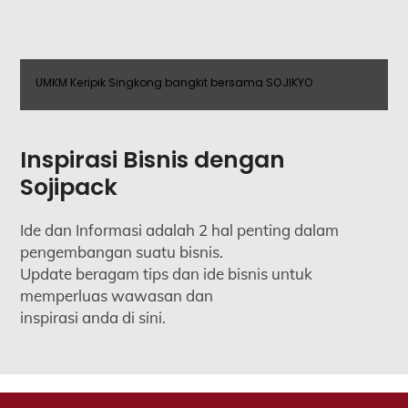
UMKM Keripik Singkong bangkit bersama SOJIKYO
Inspirasi Bisnis dengan
Sojipack
Ide dan Informasi adalah 2 hal penting dalam
pengembangan suatu bisnis.
Update beragam tips dan ide bisnis untuk
memperluas wawasan dan
inspirasi anda di sini.