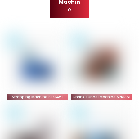
Machin
e
Strapping Machine SPK1451
Shrink Tunnel Machine SPK1351