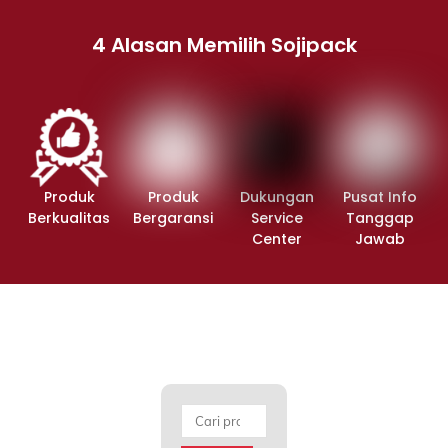
4 Alasan Memilih Sojipack
Produk
Produk
Dukungan
Pusat Info
Berkualitas
Bergaransi
Service
Tanggap
Center
Jawab
Pencarian
untuk: