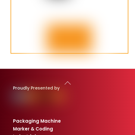
Back
To
Proudly Presented by
Top
Packaging Machine
Marker & Coding