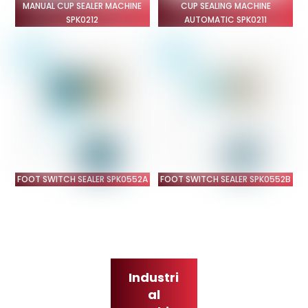
MANUAL CUP SEALER MACHINE
CUP SEALING MACHINE
SPK0212
AUTOMATIC SPK0211
FOOT SWITCH SEALER SPK0552A
FOOT SWITCH SEALER SPK0552B
Industri
al