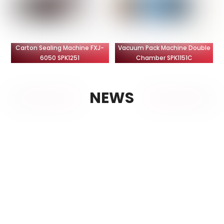
Carton Sealing Machine FXJ-
Vacuum Pack Machine Double
6050 SPK1251
Chamber SPK1151C
NEWS